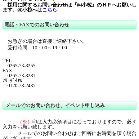
採用に関するお問い合わせは『㈱小椋』のＨＰへお願いし
ます。㈱小椋へは
こちら
電話・FAXでのお問い合わせ
お急ぎの場合は直接ご連絡下さい。
受付時間 10：00～19：00
TEL
0265-73-8255
FAX
0265-73-8281
ﾌﾘｰﾀﾞｲﾔﾙ
0120-78-2435
メールでのお問い合わせ、イベント申し込み
・
（※）
印は入力必須項目になっておりますので、必ず
入力をお願い致します。
・ メールでのお問い合わせはご回答にお時間を頂く場合
がございます。