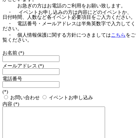
お急ぎの方はお電話のご利用をお願い致します。
・ イベントお申し込みの方は内容にどのイベントか、
日付時間、人数など各イベント必要項目をご入力ください。
・ 電話番号・メールアドレスは半角英数字で入力してく
ださい。
・ 個人情報保護に関する方針につきましては
こちら
をご
覧ください。
お名前
(
*
)
メールアドレス
(
*
)
電話番号
(
*
)
お問い合わせ
イベントお申し込み
内容
(
*
)